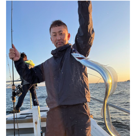
公式Facebook
公式Instagram