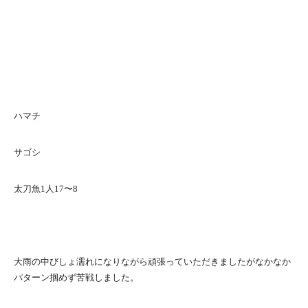
ハマチ
サゴシ
太刀魚1人17〜8
大雨の中びしょ濡れになりながら頑張っていただきましたがなかなか
パターン掴めず苦戦しました。