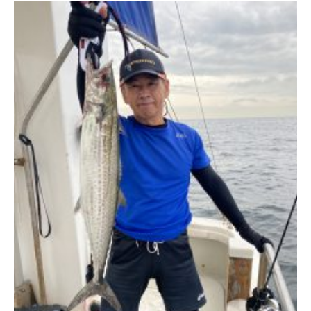
公式Facebook
公式Instagram